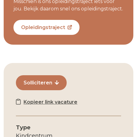
Misschien is ons opleidingstraject iets voor
jou. Bekijk daarom snel ons opleidingstraject.
Opleidingstraject
Solliciteren
Kopieer link vacature
Type
Kindcentrum