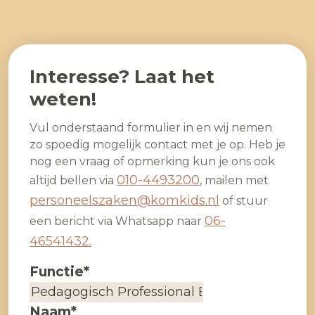
Interesse? Laat het
weten!
Vul onderstaand formulier in en wij nemen
zo spoedig mogelijk contact met je op. Heb je
nog een vraag of opmerking kun je ons ook
010-4493200
altijd bellen via
, mailen met
personeelszaken@komkids.nl
of stuur
06-
een bericht via Whatsapp naar
46541432.
Functie
*
Naam
*