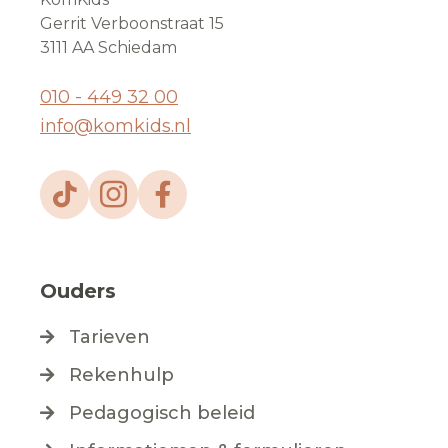
Gerrit Verboonstraat 15
3111 AA Schiedam
010 - 449 32 00
info@komkids.nl
Ouders
Tarieven
Rekenhulp
Pedagogisch beleid