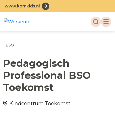
www.komkids.nl
BSO
Pedagogisch
Professional BSO
Toekomst
Kindcentrum Toekomst